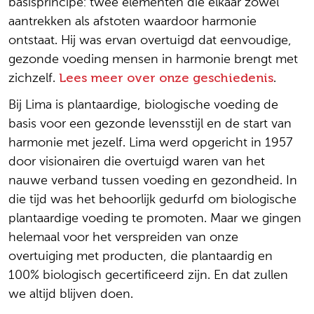
basisprincipe: twee elementen die elkaar zowel
aantrekken als afstoten waardoor harmonie
ontstaat. Hij was ervan overtuigd dat eenvoudige,
gezonde voeding mensen in harmonie brengt met
zichzelf.
Lees meer over onze geschiedenis
.
Bij Lima is plantaardige, biologische voeding de
basis voor een gezonde levensstijl en de start van
harmonie met jezelf. Lima werd opgericht in 1957
door visionairen die overtuigd waren van het
nauwe verband tussen voeding en gezondheid. In
die tijd was het behoorlijk gedurfd om biologische
plantaardige voeding te promoten. Maar we gingen
helemaal voor het verspreiden van onze
overtuiging met producten, die plantaardig en
100% biologisch gecertificeerd zijn. En dat zullen
we altijd blijven doen.