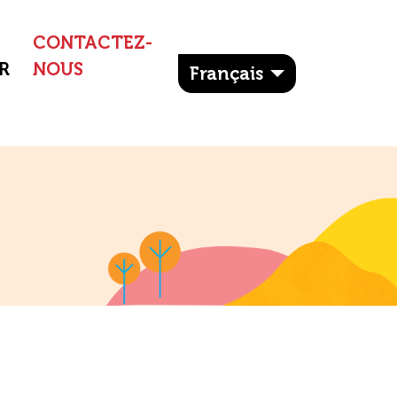
CONTACTEZ-
R
NOUS
Français