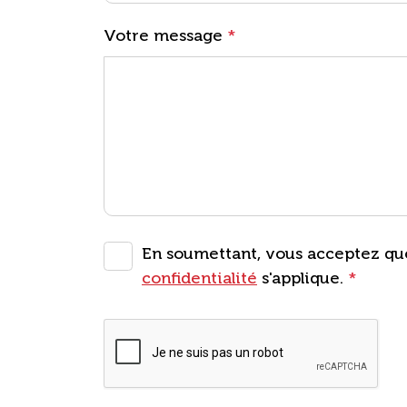
Votre message
*
En soumettant, vous acceptez que
confidentialité
s'applique.
*