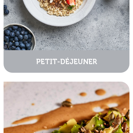
PETIT-DÉJEUNER