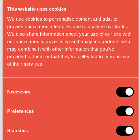
This website uses cookies
We use cookies to personalise content and ads, to
provide social media features and to analyse our traffic.
We also share information about your use of our site with
our social media, advertising and analytics partners who
may combine it with other information that you’ve
provided to them or that they’ve collected from your use
of their services.
C
Necessary
o
n
PLATS
s
Preferences
e
n
t
Statistics
S