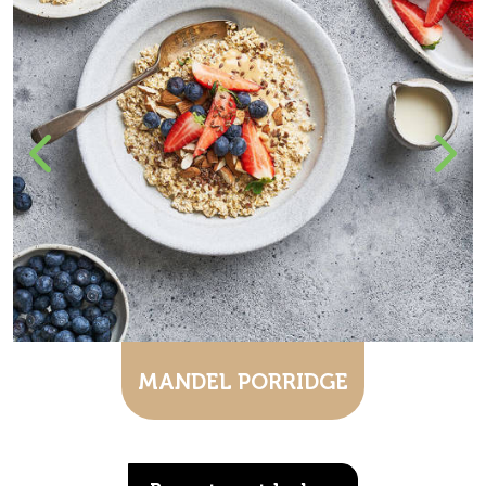
MANDEL PORRIDGE